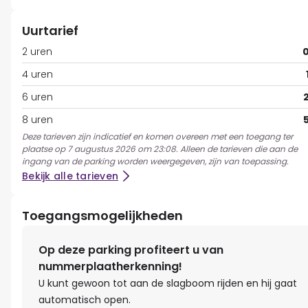
Uurtarief
2 uren
0
4 uren
6 uren
8 uren
Deze tarieven zijn indicatief en komen overeen met een toegang ter
plaatse op 7 augustus 2026 om 23:08. Alleen de tarieven die aan de
ingang van de parking worden weergegeven, zijn van toepassing.
Bekijk alle tarieven
Toegangsmogelijkheden
Op deze parking profiteert u van
nummerplaatherkenning!
U kunt gewoon tot aan de slagboom rijden en hij gaat
automatisch open.