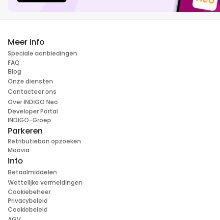
Meer info
Speciale aanbiedingen
FAQ
Blog
Onze diensten
Contacteer ons
Over INDIGO Neo
Developer Portal
INDIGO-Groep
Parkeren
Retributiebon opzoeken
Moovia
Info
Betaalmiddelen
Wettelijke vermeldingen
Cookiebeheer
Privacybeleid
Cookiebeleid
AGV