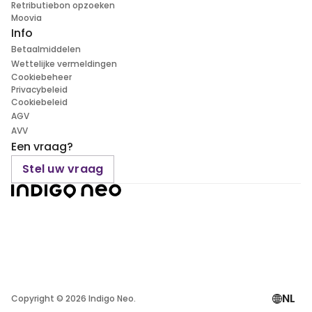
Retributiebon opzoeken
Moovia
Info
Betaalmiddelen
Wettelijke vermeldingen
Cookiebeheer
Privacybeleid
Cookiebeleid
AGV
AVV
Een vraag?
Stel uw vraag
NL
Copyright ©
2026
Indigo Neo.