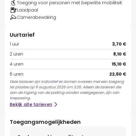
Toegang voor personen met beperkte mobiliteit
Laadpaal
Camerabewaking
Uurtarief
1 uur
3,70 €
2 uren
8,10 €
4 uren
15,10 €
6 uren
22,60 €
Deze tarieven zijn indicatief en komen overeen met een toegang
ter plaatse op 9 augustus 2026 om 3:26. Alleen de tarieven die
aan de ingang van de parking worden weergegeven, zijn van
toepassing.
Bekijk alle tarieven
Toegangsmogelijkheden