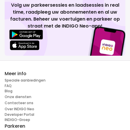
Volg uw parkeersessies en laadsessies in real
time, raadpleeg uw abonnementen en al uw
facturen. Beheer uw voertuigen en parkeer op
straat met de INDIGO Neo-app!
Meer info
Speciale aanbiedingen
FAQ
Blog
Onze diensten
Contacteer ons
Over INDIGO Neo
Developer Portal
INDIGO-Groep
Parkeren