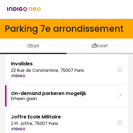
Parking 7e arrondissement
Lijst
Kaart
Invalides
23 Rue de Constantine, 75007 Paris
On-demand parkeren mogelijk
Erheen gaan
Joffre Ecole Militaire
2 Pl. Joffre, 75007 Paris