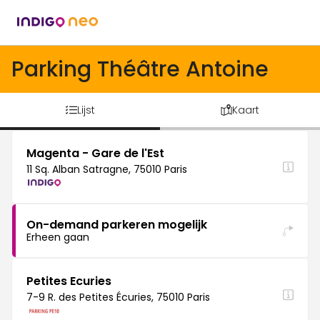
Parking Théâtre Antoine
Lijst
Kaart
Magenta - Gare de l'Est
11 Sq. Alban Satragne, 75010 Paris
On-demand parkeren mogelijk
Erheen gaan
Petites Ecuries
7-9 R. des Petites Écuries, 75010 Paris