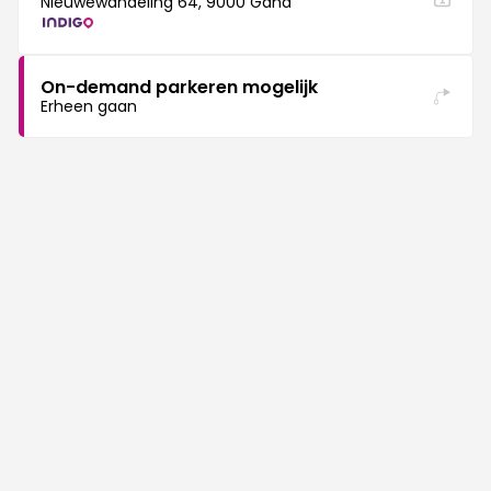
Nieuwewandeling 64, 9000 Gand
On-demand parkeren mogelijk
Erheen gaan