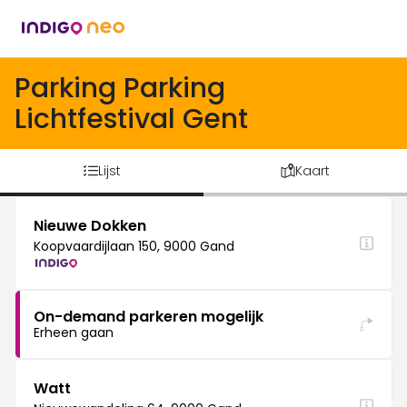
Parking Parking
Lichtfestival Gent
Lijst
Kaart
Nieuwe Dokken
Koopvaardijlaan 150, 9000 Gand
On-demand parkeren mogelijk
Erheen gaan
Watt