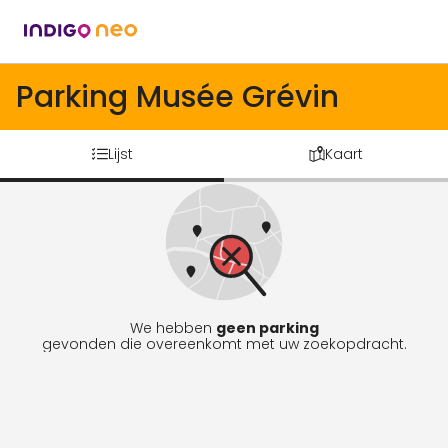
Parking Musée Grévin
Lijst
Kaart
We hebben
geen parking
gevonden die overeenkomt met uw zoekopdracht.