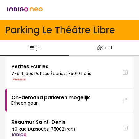
Parking Le Théâtre Libre
Lijst
Kaart
Petites Ecuries
7-9 R. des Petites Écuries, 75010 Paris
On-demand parkeren mogelijk
Erheen gaan
Réaumur Saint-Denis
40 Rue Dussoubs, 75002 Paris