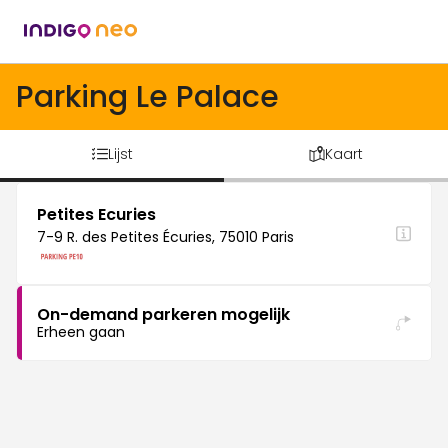
Parking Le Palace
Lijst
Kaart
Petites Ecuries
7-9 R. des Petites Écuries, 75010 Paris
On-demand parkeren mogelijk
Erheen gaan