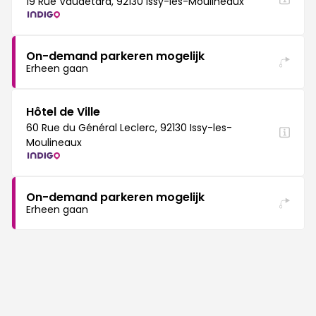
19 Rue Vaudetard, 92130 Issy-les-Moulineaux
On-demand parkeren mogelijk
Erheen gaan
Hôtel de Ville
60 Rue du Général Leclerc, 92130 Issy-les-
Moulineaux
On-demand parkeren mogelijk
Erheen gaan