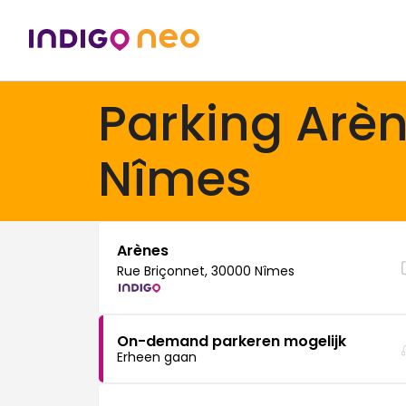
Parking Arè
Nîmes
Arènes
Rue Briçonnet, 30000 Nîmes
On-demand parkeren mogelijk
Erheen gaan