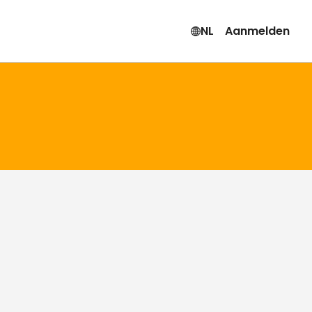
NL
Aanmelden