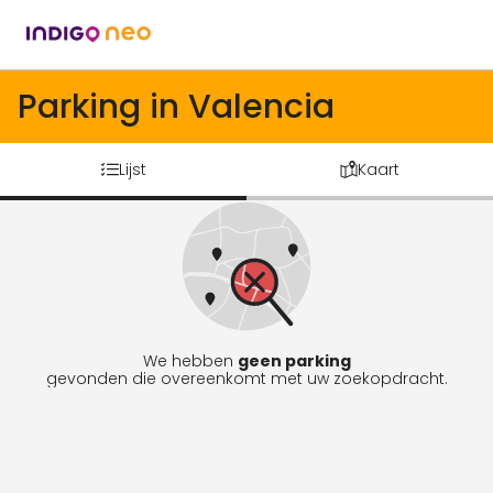
Parking in Valencia
Lijst
Kaart
We hebben
geen parking
gevonden die overeenkomt met uw zoekopdracht.