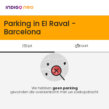
Parking in El Raval -
Barcelona
Lijst
Kaart
We hebben
geen parking
gevonden die overeenkomt met uw zoekopdracht.