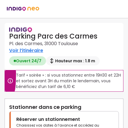
Parking Parc des Carmes
Pl. des Carmes, 31000 Toulouse
Voir l’itinéraire
Ouvert 24/7
Hauteur max : 1.8 m
Tarif « soirée » : si vous stationnez entre 19H30 et 22H 
et sortez avant 3H du matin le lendemain, vous 
bénéficiez d’un tarif de 6,10 €
Stationner dans ce parking
Réserver un stationnement
Choisissez vos dates à l’avance et accédez au