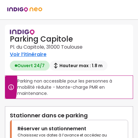
Parking Capitole
Pl. du Capitole, 31000 Toulouse
Voir l’itinéraire
Ouvert 24/7
Hauteur max : 1.8 m
Parking non accessible pour les personnes à 
mobilité réduite - Monte-charge PMR en 
maintenance.
Stationner dans ce parking
Réserver un stationnement
Choisissez vos dates à l’avance et accédez au