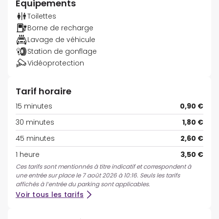
Équipements
Toilettes
Borne de recharge
Lavage de véhicule
Station de gonflage
Vidéoprotection
Tarif horaire
15 minutes
0,90 €
30 minutes
1,80 €
45 minutes
2,60 €
1 heure
3,50 €
Ces tarifs sont mentionnés à titre indicatif et correspondent à
une entrée sur place le 7 août 2026 à 10:16. Seuls les tarifs
affichés à l’entrée du parking sont applicables.
Voir tous les tarifs