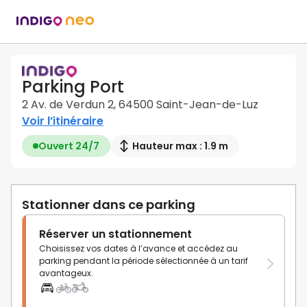
Parking Port
2 Av. de Verdun 2, 64500 Saint-Jean-de-Luz
Voir l’itinéraire
Ouvert 24/7
Hauteur max : 1.9 m
Stationner dans ce parking
Réserver un stationnement
Choisissez vos dates à l’avance et accédez au
parking pendant la période sélectionnée à un tarif
avantageux.