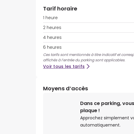
Tarif horaire
1 heure
2 heures
4 heures
6 heures
Ces tarifs sont mentionnés à titre indicatif et corres
affichés à l’entrée du parking sont applicables.
Voir tous les tarifs
Moyens d’accès
Dans ce parking, vous
plaque !
Approchez simplement votr
automatiquement.