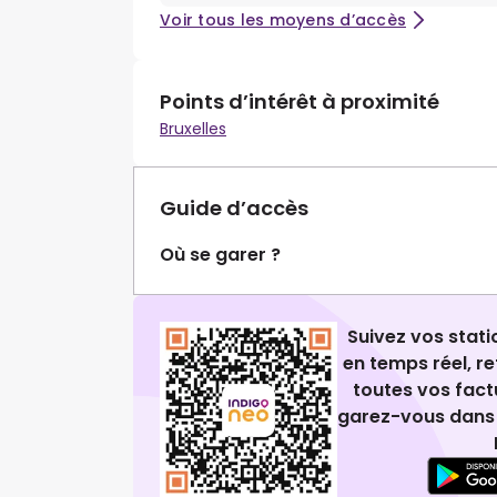
Voir tous les moyens d’accès
Points d’intérêt à proximité
Bruxelles
Guide d’accès
Où se garer ?
Suivez vos stat
en temps réel, 
toutes vos fact
garez-vous dans 