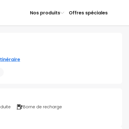
Nos produits
Offres spéciales
itinéraire
éduite
Borne de recharge