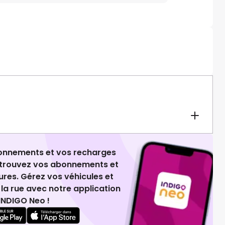
ionnements et vos recharges
retrouvez vos abonnements et
ures. Gérez vos véhicules et
la rue avec notre application
INDIGO Neo !