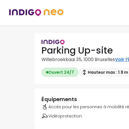
Parking Up-site
Willebroekkaai 35, 1000 Bruxelles
Voir l’
Ouvert 24/7
Hauteur max : 1.9 m
Équipements
Accès pour les personnes à mobilité r
Vidéoprotection