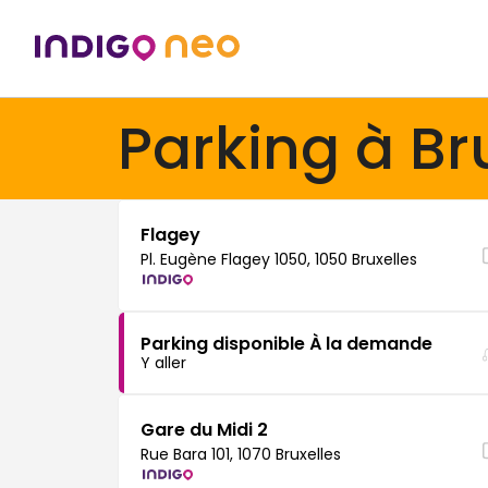
Parking à Br
Flagey
Pl. Eugène Flagey 1050, 1050 Bruxelles
Parking disponible À la demande
Y aller
Gare du Midi 2
Rue Bara 101, 1070 Bruxelles