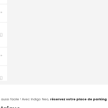
aussi facile ! Avec Indigo Neo, 
réservez votre place de parking