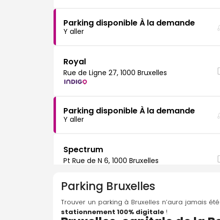
Parking disponible À la demande
Y aller
Royal
Rue de Ligne 27, 1000 Bruxelles
Parking disponible À la demande
Y aller
Spectrum
Pt Rue de N 6, 1000 Bruxelles
Parking
Bruxelles
Parking disponible À la demande
Trouver un parking à Bruxelles n’aura jamais été 
Y aller
stationnement 100% digitale
 !