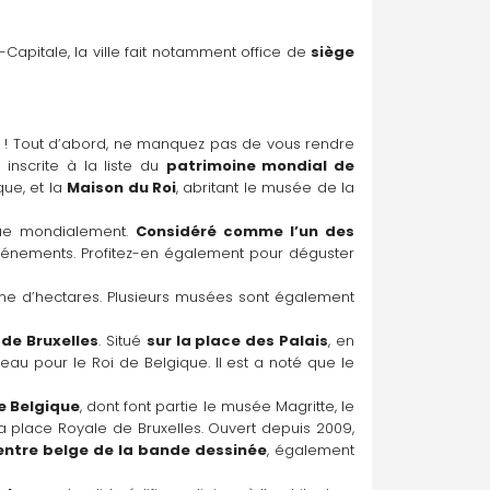
-Capitale, la ville fait notamment office de 
siège 
e
 ! Tout d’abord, ne manquez pas de vous rendre 
nscrite à la liste du 
patrimoine mondial de 
ue, et la 
Maison du Roi
, abritant le musée de la 
ue mondialement. 
Considéré comme l’un des 
événements. Profitez-en également pour déguster 
aine d’hectares. Plusieurs musées sont également 
 de Bruxelles
. Situé 
sur la place des Palais
, en 
reau pour le Roi de Belgique. Il est a noté que le 
e Belgique
, dont font partie le musée Magritte, le 
a place Royale de Bruxelles. Ouvert depuis 2009, 
entre belge de la bande dessinée
, également 