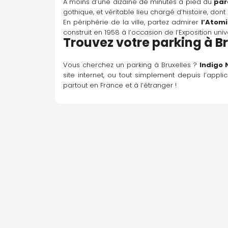
A moins d’une dizaine de minutes à pied du 
par
gothique, et véritable lieu chargé d’histoire, don
En périphérie de la ville, partez admirer 
l’Atom
construit en 1958 à l’occasion de l’Exposition univ
Trouvez votre parking à Br
Vous cherchez un parking à Bruxelles ? 
Indigo 
site internet, ou tout simplement depuis l’applic
partout en France et à l’étranger !