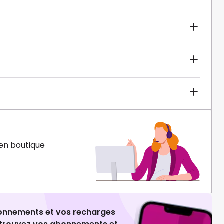
en boutique
ionnements et vos recharges