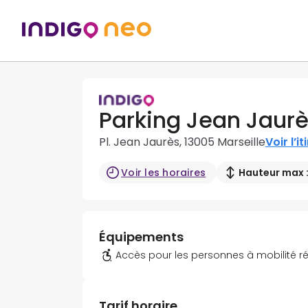
Parking Jean Jaur
Pl. Jean Jaurès, 13005 Marseille
Voir l’i
Voir les horaires
Hauteur max :
Équipements
Accès pour les personnes à mobilité r
Tarif horaire