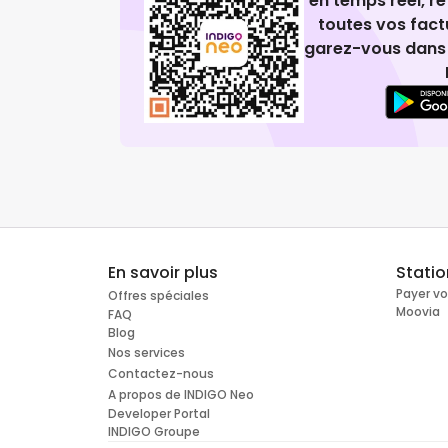
en temps réel, 
toutes vos fact
garez-vous dans 
En savoir plus
Stati
Payer v
Offres spéciales
Moovia
FAQ
Blog
Nos services
Contactez-nous
A propos de INDIGO Neo
Developer Portal
INDIGO Groupe