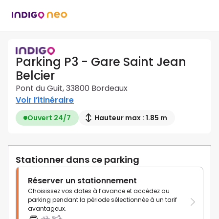
Parking P3 - Gare Saint Jean
Belcier
Pont du Guit, 33800 Bordeaux
Voir l’itinéraire
Ouvert 24/7
Hauteur max : 1.85 m
Stationner dans ce parking
Réserver un stationnement
Choisissez vos dates à l’avance et accédez au
parking pendant la période sélectionnée à un tarif
avantageux.