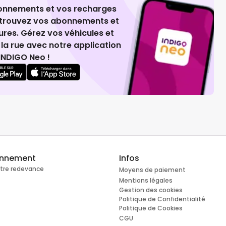
ionnements et vos recharges
retrouvez vos abonnements et
ures. Gérez vos véhicules et
la rue avec notre application
INDIGO Neo !
onnement
Infos
otre redevance
Moyens de paiement
Mentions légales
Gestion des cookies
Politique de Confidentialité
Politique de Cookies
CGU