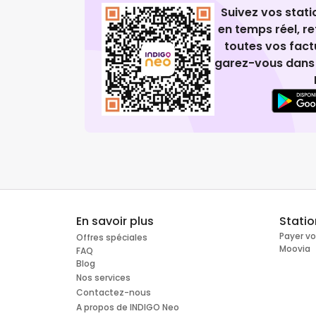
Suivez vos stat
en temps réel, 
toutes vos fact
garez-vous dans 
En savoir plus
Stati
Payer v
Offres spéciales
Moovia
FAQ
Blog
Nos services
Contactez-nous
A propos de INDIGO Neo