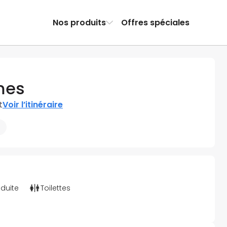
Nos produits
Offres spéciales
mes
t
Voir l’itinéraire
éduite
Toilettes