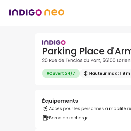
Parking Place d'Ar
20 Rue de l'Enclos du Port, 56100 Lorien
Ouvert 24/7
Hauteur max : 1.9 m
Équipements
Accès pour les personnes à mobilité r
Borne de recharge