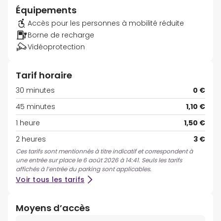
Équipements
Accès pour les personnes à mobilité réduite
Borne de recharge
Vidéoprotection
Tarif horaire
30 minutes
0 €
45 minutes
1,10 €
1 heure
1,50 €
2 heures
3 €
Ces tarifs sont mentionnés à titre indicatif et correspondent à
une entrée sur place le 6 août 2026 à 14:41. Seuls les tarifs
affichés à l’entrée du parking sont applicables.
Voir tous les tarifs
Moyens d’accès