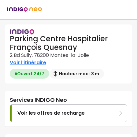
Parking Centre Hospitalier
François Quesnay
2 Bd Sully, 78200 Mantes-la-Jolie
Voir l’itinéraire
Ouvert 24/7
Hauteur max : 3 m
Services INDIGO Neo
Voir les offres de recharge