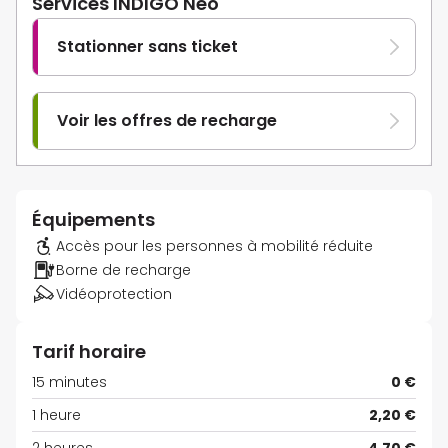
Services INDIGO Neo
Stationner sans ticket
Voir les offres de recharge
Équipements
Accès pour les personnes à mobilité réduite
Borne de recharge
Vidéoprotection
Tarif horaire
15 minutes
0 €
1 heure
2,20 €