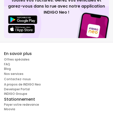
toutes vos factures. Gérez vos véhicules et
garez-vous dans la rue avec notre application
INDIGO Neo !
En savoir plus
Offres spéciales
FAQ
Blog
Nos services
Contactez-nous
A propos de INDIGO Neo
Developer Portal
INDIGO Groupe
Stationnement
Payer votre redevance
Moovia