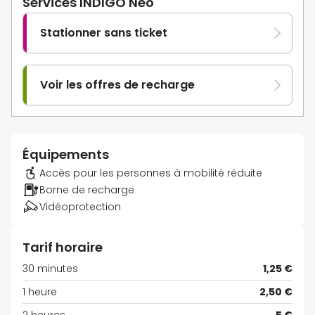
Services INDIGO Neo
Stationner sans ticket
Voir les offres de recharge
Équipements
Accès pour les personnes à mobilité réduite
Borne de recharge
Vidéoprotection
Tarif horaire
30 minutes
1,25 €
1 heure
2,50 €