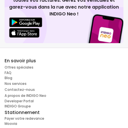
toutes vos factures. Gérez vos véhicules et
garez-vous dans la rue avec notre application
INDIGO Neo !
En savoir plus
Offres spéciales
FAQ
Blog
Nos services
Contactez-nous
A propos de INDIGO Neo
Developer Portal
INDIGO Groupe
Stationnement
Payer votre redevance
Moovia