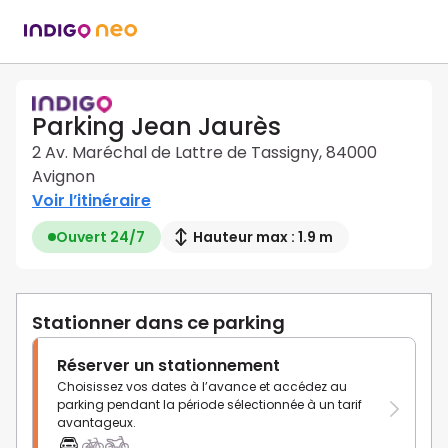
Parking Jean Jaurès
2 Av. Maréchal de Lattre de Tassigny, 84000
Avignon
Voir l’itinéraire
Ouvert 24/7
Hauteur max : 1.9 m
Stationner dans ce parking
Réserver un stationnement
Choisissez vos dates à l’avance et accédez au
parking pendant la période sélectionnée à un tarif
avantageux.