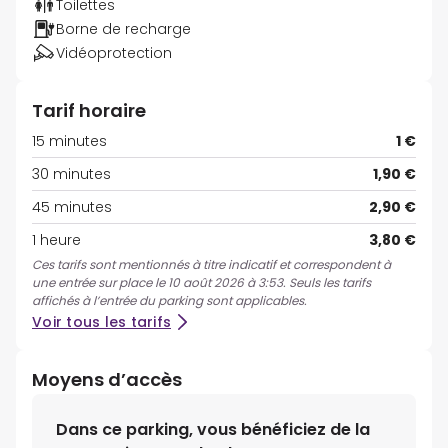
Toilettes
Borne de recharge
Vidéoprotection
Tarif horaire
15 minutes
1 €
30 minutes
1,90 €
45 minutes
2,90 €
1 heure
3,80 €
Ces tarifs sont mentionnés à titre indicatif et correspondent à
une entrée sur place le 10 août 2026 à 3:53. Seuls les tarifs
affichés à l’entrée du parking sont applicables.
Voir tous les tarifs
Moyens d’accès
Dans ce parking, vous bénéficiez de la