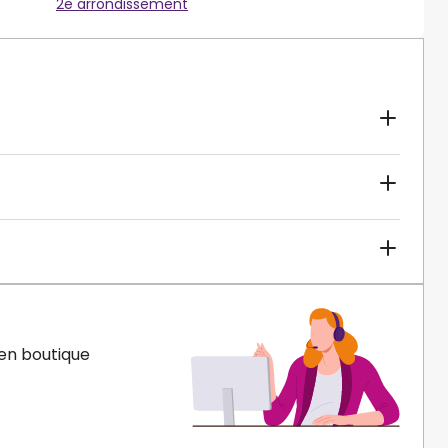
2e arrondissement
en boutique