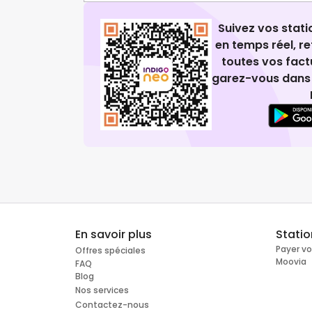
Suivez vos stat
en temps réel, 
toutes vos fact
garez-vous dans 
En savoir plus
Stati
Payer v
Offres spéciales
Moovia
FAQ
Blog
Nos services
Contactez-nous