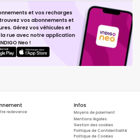
ionnements et vos recharges
retrouvez vos abonnements et
ures. Gérez vos véhicules et
la rue avec notre application
INDIGO Neo !
onnement
Infos
otre redevance
Moyens de paiement
Mentions légales
Gestion des cookies
Politique de Confidentialité
Politique de Cookies