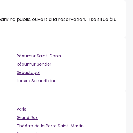
rking public ouvert à la réservation. Il se situe à 6
Réaumur Saint-Denis
Réaumur Sentier
Sébastopol
Louvre Samaritaine
Paris
Grand Rex
Théâtre de la Porte Saint-Martin