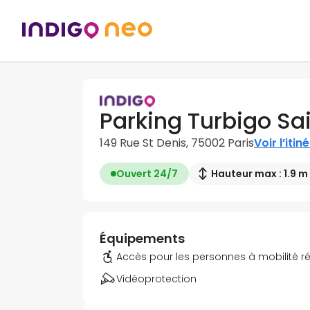
Parking Turbigo Sa
149 Rue St Denis, 75002 Paris
Voir l’itin
Ouvert 24/7
Hauteur max : 1.9 m
Équipements
Accès pour les personnes à mobilité r
Vidéoprotection