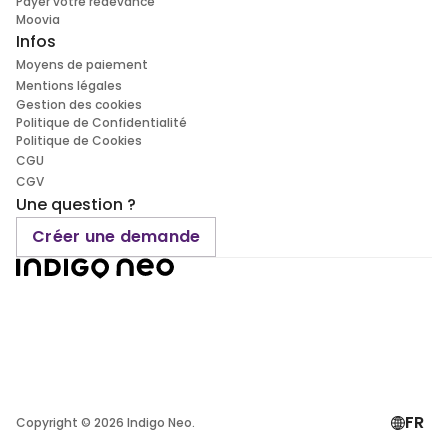
Payer votre redevance
Moovia
Infos
Moyens de paiement
Mentions légales
Gestion des cookies
Politique de Confidentialité
Politique de Cookies
CGU
CGV
Une question ?
Créer une demande
FR
Copyright ©
2026
Indigo Neo.