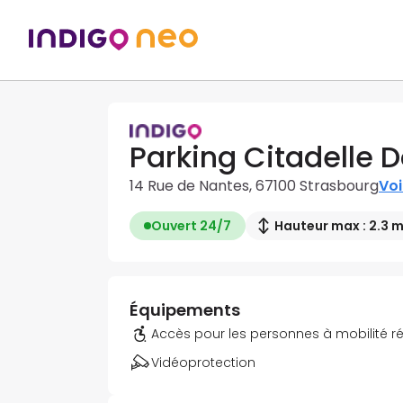
Parking Citadelle 
14 Rue de Nantes, 67100 Strasbourg
Voi
Ouvert 24/7
Hauteur max : 2.3 
Équipements
Accès pour les personnes à mobilité r
Vidéoprotection