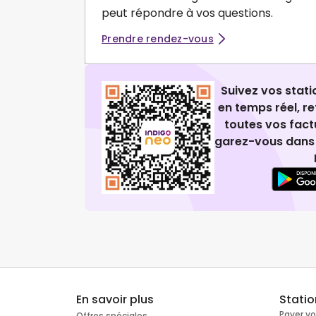
peut répondre à vos questions.
Prendre rendez-vous
Suivez vos stat
en temps réel, 
toutes vos fact
garez-vous dans 
En savoir plus
Stati
Payer v
Offres spéciales