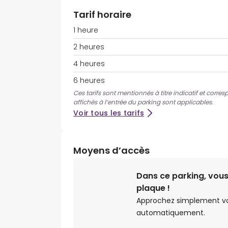
Tarif horaire
1 heure
2 heures
4 heures
6 heures
Ces tarifs sont mentionnés à titre indicatif et corres
affichés à l’entrée du parking sont applicables.
Voir tous les tarifs
Moyens d’accès
Dans ce parking, vous
plaque !
Approchez simplement votr
automatiquement.