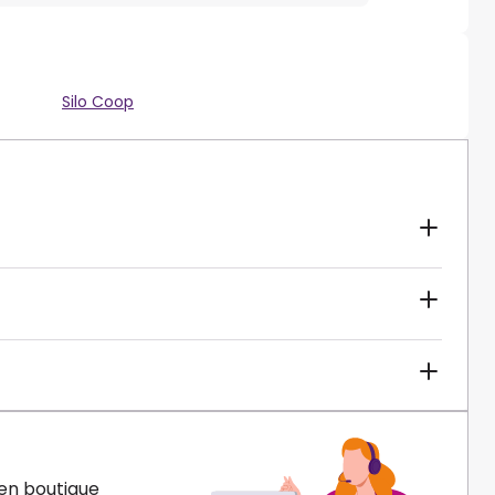
Silo Coop
en boutique