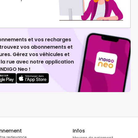
ionnements et vos recharges
retrouvez vos abonnements et
ures. Gérez vos véhicules et
la rue avec notre application
INDIGO Neo !
onnement
Infos
otre redevance
Moyens de paiement