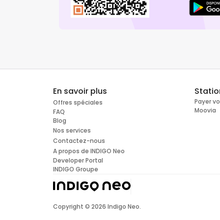
En savoir plus
Stati
Payer v
Offres spéciales
Moovia
FAQ
Blog
Nos services
Contactez-nous
A propos de INDIGO Neo
Developer Portal
INDIGO Groupe
Copyright ©
2026
Indigo Neo.