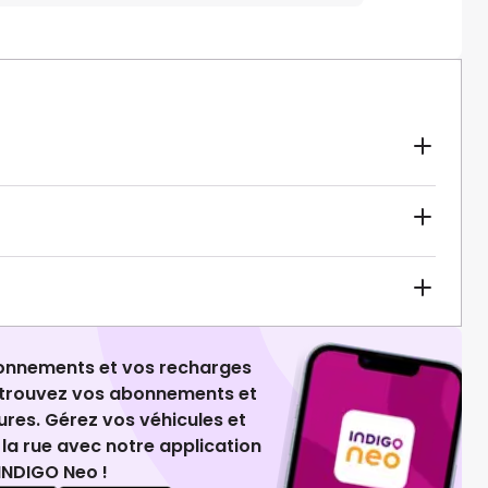
ionnements et vos recharges
retrouvez vos abonnements et
ures. Gérez vos véhicules et
la rue avec notre application
INDIGO Neo !