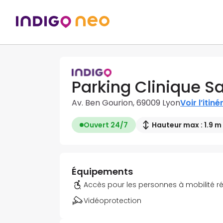
Parking Clinique 
Av. Ben Gourion, 69009 Lyon
Voir l’itiné
Ouvert 24/7
Hauteur max : 1.9 m
Équipements
Accès pour les personnes à mobilité r
Vidéoprotection