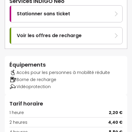
Services INDIGO Neo
Stationner sans ticket
Voir les offres de recharge
Équipements
Accès pour les personnes à mobilité réduite
Borne de recharge
Vidéoprotection
Tarif horaire
1 heure
2,20 €
2 heures
4,40 €