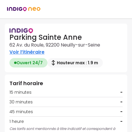
Parking Sainte Anne
62 Av. du Roule, 92200 Neuilly-sur-Seine
Voir l’itinéraire
Ouvert 24/7
Hauteur max : 1.9 m
Tarif horaire
15 minutes
-
30 minutes
-
45 minutes
-
1 heure
-
Ces tarifs sont mentionnés à titre indicatif et correspondent à