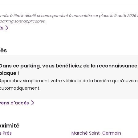
nnés à titre indicatif et correspondent à une entrée sur place le 9 août 2026 à 1
 parking sont applicables.
fs
cès
Dans ce parking, vous bénéficiez de la reconnaissance
plaque !
Approchez simplement votre véhicule de la barrière qui s’ouvrira
automatiquement.
yens d’accès
oximité
s Prés
Marché Saint-Germain