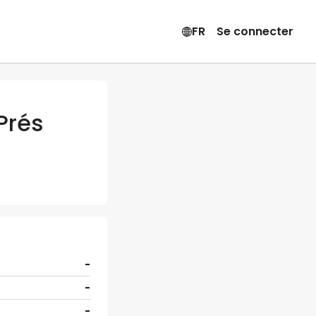
FR
Se connecter
Prés
-
-
-