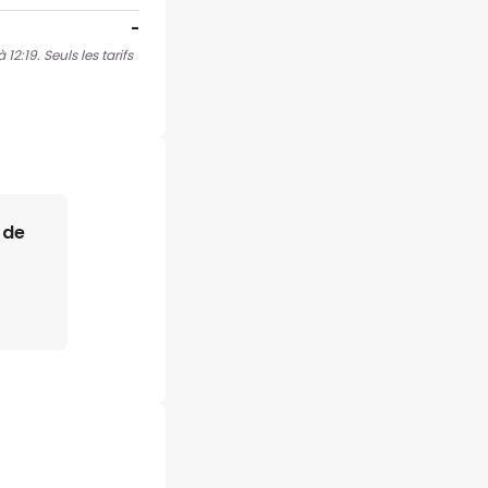
-
2:19. Seuls les tarifs
 de