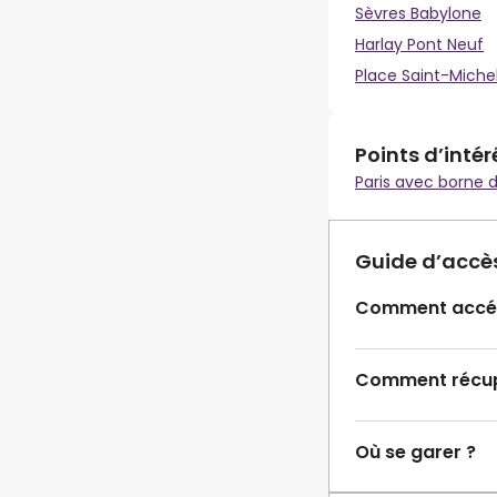
Sèvres Babylone
Harlay Pont Neuf
Place Saint-Miche
Points d’intér
Paris avec borne 
Guide d’accè
Comment accéd
Comment récupé
Où se garer ?