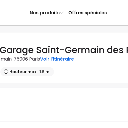
Nos produits
Offres spéciales
 Garage Saint-Germain des 
rmain, 75006 Paris
Voir l’itinéraire
Hauteur max : 1.9 m