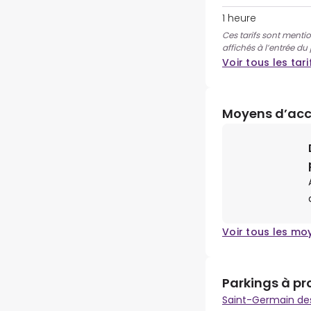
1 heure
Ces tarifs sont mentio
affichés à l’entrée du
Voir tous les tari
Moyens d’ac
Voir tous les mo
Parkings à pr
Saint-Germain de