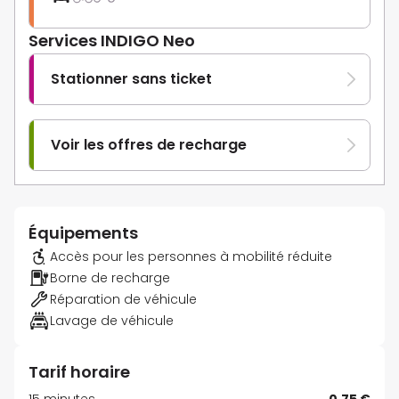
Services INDIGO Neo
Stationner sans ticket
Voir les offres de recharge
Équipements
Accès pour les personnes à mobilité réduite
Borne de recharge
Réparation de véhicule
Lavage de véhicule
Tarif horaire