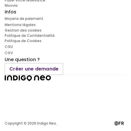
Payer votre redevance
Moovia
Infos
Moyens de paiement
Mentions légales
Gestion des cookies
Politique de Confidentialité
Politique de Cookies
CGU
CGV
Une question ?
Créer une demande
FR
Copyright ©
2026
Indigo Neo.