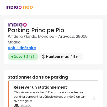
Parking Principe Pio
P.º de la Florida, Moncloa - Aravaca, 28008
Madrid
Voir l’itinéraire
Ouvert 24/7
Hauteur max : 1.9 m
Stationner dans ce parking
Réserver un stationnement
Choisissez vos dates à l’avance et accédez au
parking pendant la période sélectionnée à un tarif
avantageux.