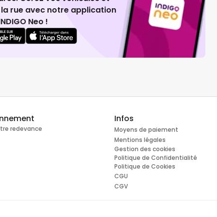
la rue avec notre application
INDIGO Neo !
onnement
Infos
otre redevance
Moyens de paiement
Mentions légales
Gestion des cookies
Politique de Confidentialité
Politique de Cookies
CGU
CGV