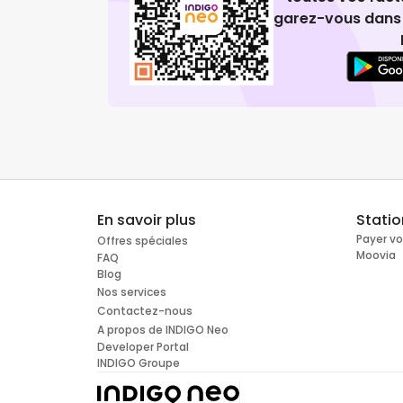
garez-vous dans 
En savoir plus
Stati
Payer v
Offres spéciales
Moovia
FAQ
Blog
Nos services
Contactez-nous
A propos de INDIGO Neo
Developer Portal
INDIGO Groupe