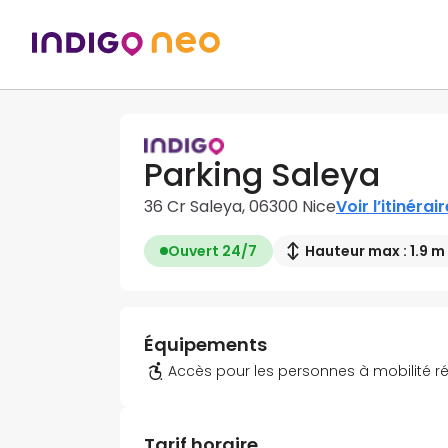
Parking Saleya
36 Cr Saleya, 06300 Nice
Voir l’itinérair
Ouvert 24/7
Hauteur max : 1.9 m
Équipements
Accès pour les personnes à mobilité r
Tarif horaire