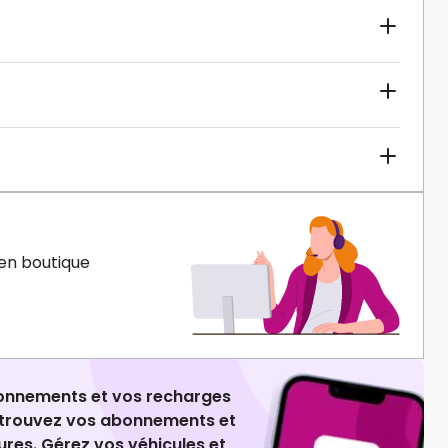
en boutique
ionnements et vos recharges
retrouvez vos abonnements et
ures. Gérez vos véhicules et