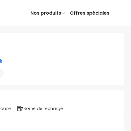
Nos produits
Offres spéciales
e
éduite
Borne de recharge