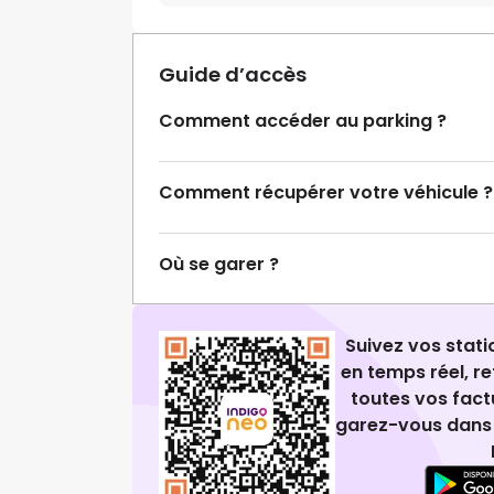
Guide d’accès
Comment accéder au parking ?
Comment récupérer votre véhicule ?
Où se garer ?
Suivez vos stat
en temps réel, 
toutes vos fact
garez-vous dans 