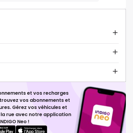
ionnements et vos recharges
retrouvez vos abonnements et
ures. Gérez vos véhicules et
la rue avec notre application
INDIGO Neo !