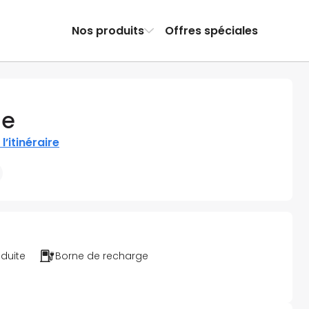
Nos produits
Offres spéciales
he
 l’itinéraire
éduite
Borne de recharge