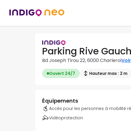
Parking Rive Gauc
Bd Joseph Tirou 22, 6000 Charleroi
Voir
Ouvert 24/7
Hauteur max : 2 m
Équipements
Accès pour les personnes à mobilité r
Vidéoprotection