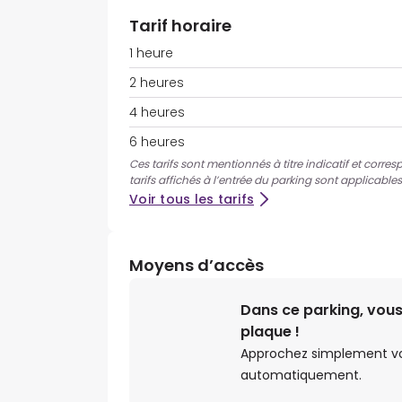
Tarif horaire
1 heure
2 heures
4 heures
6 heures
Ces tarifs sont mentionnés à titre indicatif et corre
tarifs affichés à l’entrée du parking sont applicables
Voir tous les tarifs
Moyens d’accès
Dans ce parking, vous
plaque !
Approchez simplement votr
automatiquement.