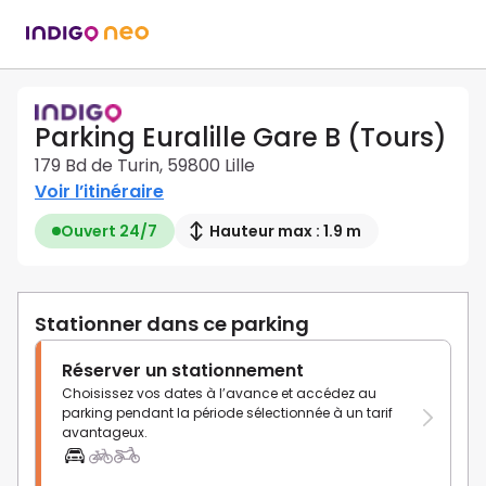
Parking Euralille Gare B (Tours)
179 Bd de Turin, 59800 Lille
Voir l’itinéraire
Ouvert 24/7
Hauteur max : 1.9 m
Stationner dans ce parking
Réserver un stationnement
Choisissez vos dates à l’avance et accédez au
parking pendant la période sélectionnée à un tarif
avantageux.