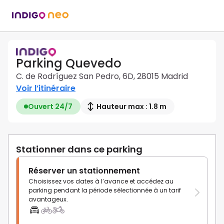
Parking Quevedo
C. de Rodríguez San Pedro, 6D, 28015 Madrid
Voir l’itinéraire
Ouvert 24/7
Hauteur max : 1.8 m
Stationner dans ce parking
Réserver un stationnement
Choisissez vos dates à l’avance et accédez au
parking pendant la période sélectionnée à un tarif
avantageux.