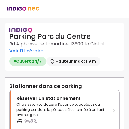
Parking Parc du Centre
Bd Alphonse de Lamartine, 13600 La Ciotat
Voir l’itinéraire
Ouvert 24/7
Hauteur max : 1.9 m
Stationner dans ce parking
Réserver un stationnement
Choisissez vos dates à l’avance et accédez au
parking pendant la période sélectionnée à un tarif
avantageux.