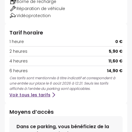
Borne de recharge
Réparation de véhicule
Vidéoprotection
Tarif horaire
1 heure
0 €
2 heures
5,90 €
4 heures
11,60 €
6 heures
14,90 €
Ces tarifs sont mentionnés à titre indicatif et correspondent à
une entrée sur place le 6 août 2026 à 12:21. Seuls les tarifs
affichés à l’entrée du parking sont applicables.
Voir tous les tarifs
Moyens d’accès
Dans ce parking, vous bénéficiez de la