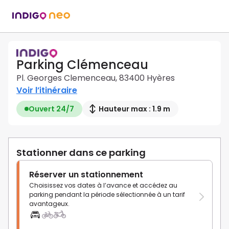
Parking Clémenceau
Pl. Georges Clemenceau, 83400 Hyères
Voir l’itinéraire
Ouvert 24/7
Hauteur max : 1.9 m
Stationner dans ce parking
Réserver un stationnement
Choisissez vos dates à l’avance et accédez au
parking pendant la période sélectionnée à un tarif
avantageux.