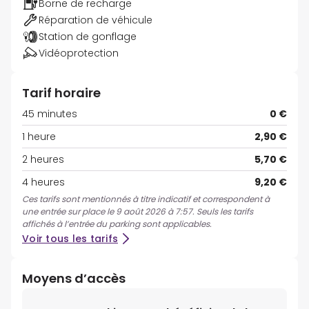
Borne de recharge
Réparation de véhicule
Station de gonflage
Vidéoprotection
Tarif horaire
45 minutes
0 €
1 heure
2,90 €
2 heures
5,70 €
4 heures
9,20 €
Ces tarifs sont mentionnés à titre indicatif et correspondent à
une entrée sur place le 9 août 2026 à 7:57. Seuls les tarifs
affichés à l’entrée du parking sont applicables.
Voir tous les tarifs
Moyens d’accès