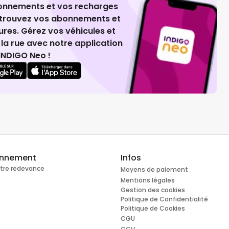
ionnements et vos recharges
retrouvez vos abonnements et
ures. Gérez vos véhicules et
la rue avec notre application
INDIGO Neo !
onnement
Infos
otre redevance
Moyens de paiement
Mentions légales
Gestion des cookies
Politique de Confidentialité
Politique de Cookies
CGU