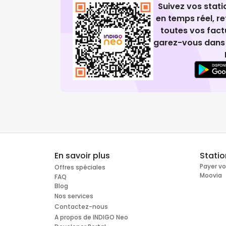
Suivez vos stat
en temps réel, 
toutes vos fact
garez-vous dans 
En savoir plus
Stati
Payer v
Offres spéciales
Moovia
FAQ
Blog
Nos services
Contactez-nous
A propos de INDIGO Neo