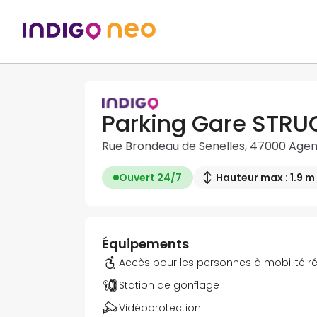
Parking Gare STRU
Rue Brondeau de Senelles, 47000 Age
Ouvert 24/7
Hauteur max : 1.9 m
Équipements
Accès pour les personnes à mobilité r
Station de gonflage
Vidéoprotection