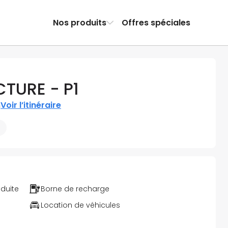
Nos produits
Offres spéciales
CTURE - P1
n
Voir l’itinéraire
éduite
Borne de recharge
Location de véhicules