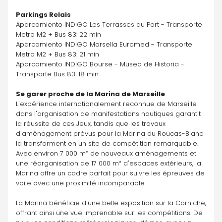
Parkings Relais
Aparcamiento INDIGO Les Terrasses du Port - Transporte 
Metro M2 + Bus 83: 22 min
Aparcamiento INDIGO Marsella Euromed - Transporte 
Metro M2 + Bus 83: 21 min
Aparcamiento INDIGO Bourse - Museo de Historia - 
Transporte Bus 83: 18 min
Se garer proche de la Marina de Marseille
L'expérience internationalement reconnue de Marseille 
dans l'organisation de manifestations nautiques garantit 
la réussite de ces Jeux, tandis que les travaux 
d'aménagement prévus pour la Marina du Roucas-Blanc 
la transforment en un site de compétition remarquable. 
Avec environ 7 000 m² de nouveaux aménagements et 
une réorganisation de 17 000 m² d'espaces extérieurs, la 
Marina offre un cadre parfait pour suivre les épreuves de 
voile avec une proximité incomparable.
La Marina bénéficie d'une belle exposition sur la Corniche, 
offrant ainsi une vue imprenable sur les compétitions. De 