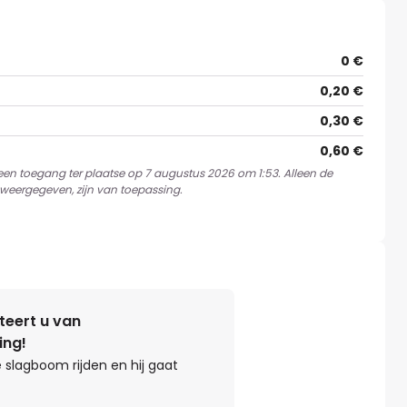
0 €
0,20 €
0,30 €
0,60 €
 een toegang ter plaatse op 7 augustus 2026 om 1:53. Alleen de
weergegeven, zijn van toepassing.
teert u van
ing!
 slagboom rijden en hij gaat