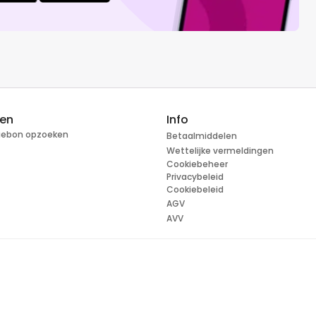
ren
Info
tiebon opzoeken
Betaalmiddelen
Wettelijke vermeldingen
Cookiebeheer
Privacybeleid
Cookiebeleid
AGV
AVV