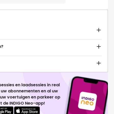
n?
essies en laadsessies in real
g uw abonnementen en al uw
 uw voertuigen en parkeer op
t de INDIGO Neo-app!