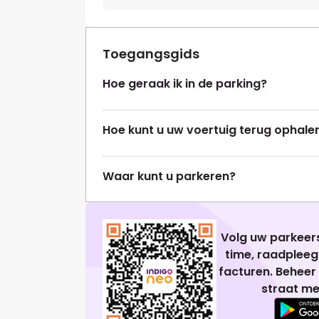
Toegangsgids
Hoe geraak ik in de parking?
Hoe kunt u uw voertuig terug ophale
Waar kunt u parkeren?
Volg uw parkeers
time, raadplee
facturen. Beheer
straat me