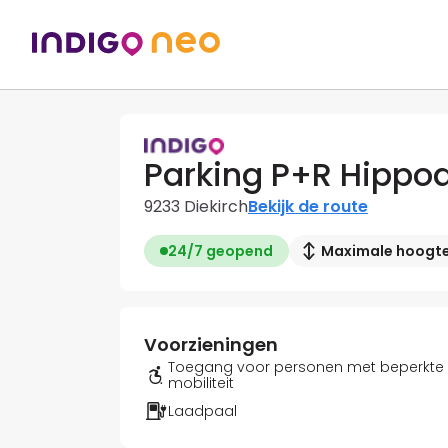
Parking P+R Hippo
9233 Diekirch
Bekijk de route
24/7 geopend
Maximale hoogte:
Voorzieningen
Toegang voor personen met beperkte
mobiliteit
Laadpaal