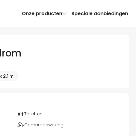
Onze producten
Speciale aanbiedingen
drom
 2.1 m
Toiletten
Camerabewaking