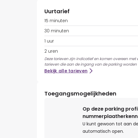
Uurtarief
15 minuten
30 minuten
1 uur
2 uren
Deze tarieven zijn indicatief en komen overeen met
tarieven die aan de ingang van de parking worden 
Bekijk alle tarieven
Toegangsmogelijkheden
Op deze parking profi
nummerplaatherkenn
U kunt gewoon tot aan de
automatisch open.