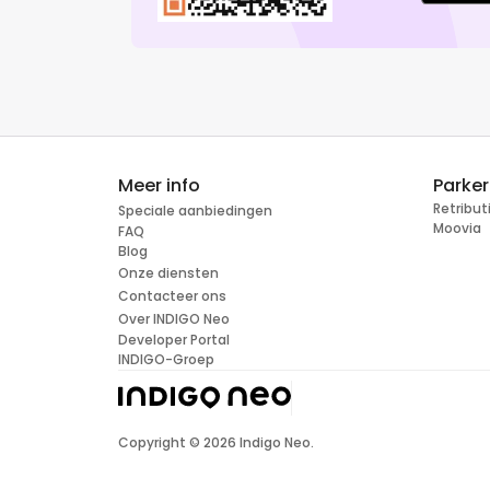
Meer info
Parke
Retribu
Speciale aanbiedingen
Moovia
FAQ
Blog
Onze diensten
Contacteer ons
Over INDIGO Neo
Developer Portal
INDIGO-Groep
Copyright ©
2026
Indigo Neo.