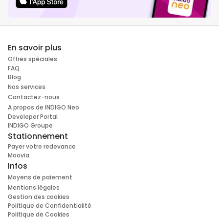
En savoir plus
Offres spéciales
FAQ
Blog
Nos services
Contactez-nous
A propos de INDIGO Neo
Developer Portal
INDIGO Groupe
Stationnement
Payer votre redevance
Moovia
Infos
Moyens de paiement
Mentions légales
Gestion des cookies
Politique de Confidentialité
Politique de Cookies