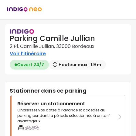
Parking Camille Jullian
2 Pl. Camille Jullian, 33000 Bordeaux
Voir l’itinéraire
Ouvert 24/7
Hauteur max : 1.9 m
Stationner dans ce parking
Réserver un stationnement
Choisissez vos dates à l’avance et accédez au
parking pendant la période sélectionnée à un tarif
avantageux.