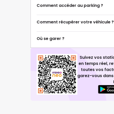
Comment accéder au parking ?
Comment récupérer votre véhicule ?
Où se garer ?
Suivez vos stat
en temps réel, 
toutes vos fact
garez-vous dans 