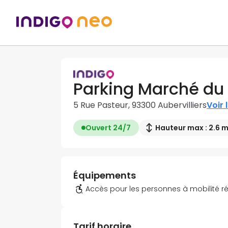
Parking Marché du
5 Rue Pasteur, 93300 Aubervilliers
Voir l
Ouvert 24/7
Hauteur max : 2.6 
Équipements
Accès pour les personnes à mobilité r
Tarif horaire