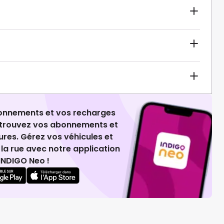
ionnements et vos recharges
retrouvez vos abonnements et
ures. Gérez vos véhicules et
la rue avec notre application
INDIGO Neo !