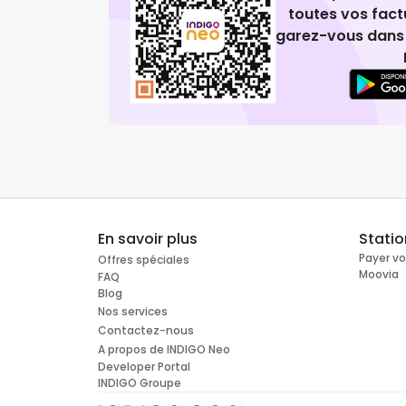
toutes vos fact
garez-vous dans 
En savoir plus
Stati
Payer v
Offres spéciales
Moovia
FAQ
Blog
Nos services
Contactez-nous
A propos de INDIGO Neo
Developer Portal
INDIGO Groupe