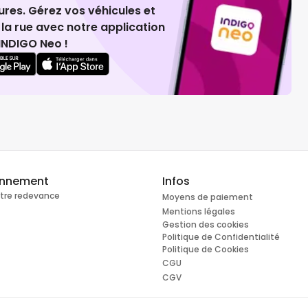
ures. Gérez vos véhicules et
la rue avec notre application
INDIGO Neo !
onnement
Infos
otre redevance
Moyens de paiement
Mentions légales
Gestion des cookies
Politique de Confidentialité
Politique de Cookies
CGU
CGV