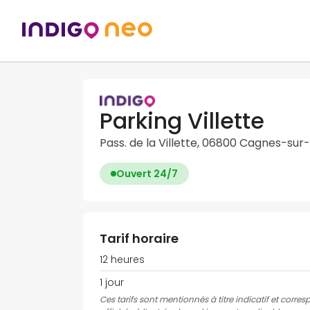
Parking Villette
Pass. de la Villette, 06800 Cagnes-sur
Ouvert 24/7
Tarif horaire
12 heures
1 jour
Ces tarifs sont mentionnés à titre indicatif et corres