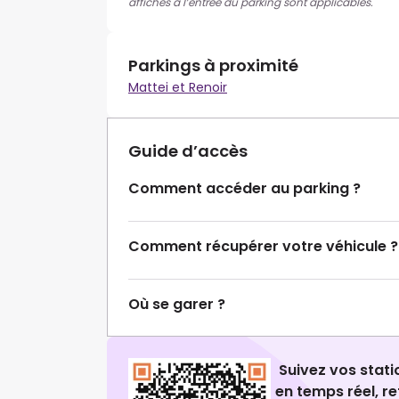
affichés à l’entrée du parking sont applicables.
Parkings à proximité
Mattei et Renoir
Guide d’accès
Comment accéder au parking ?
Comment récupérer votre véhicule ?
Où se garer ?
Suivez vos stat
en temps réel, 