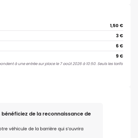
1,50 €
3 €
6 €
9 €
pondent à une entrée sur place le 7 août 2026 à 10:50. Seuls les tarifs
 bénéficiez de la reconnaissance de
e véhicule de la barrière qui s’ouvrira