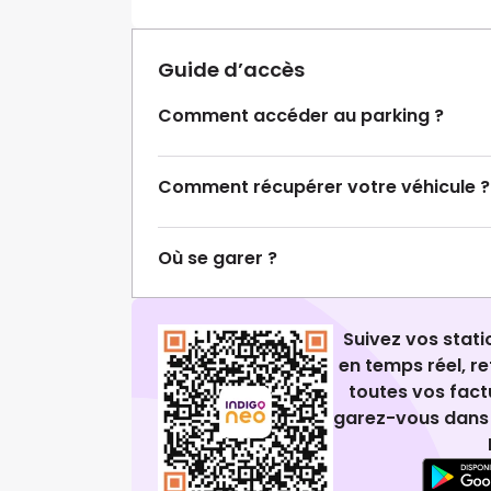
Guide d’accès
Comment accéder au parking ?
Comment récupérer votre véhicule ?
Où se garer ?
Suivez vos stat
en temps réel, 
toutes vos fact
garez-vous dans 