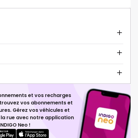
ionnements et vos recharges
retrouvez vos abonnements et
ures. Gérez vos véhicules et
la rue avec notre application
INDIGO Neo !