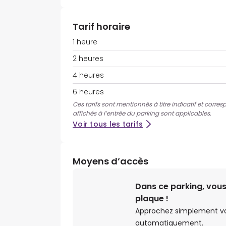
Tarif horaire
1 heure
2 heures
4 heures
6 heures
Ces tarifs sont mentionnés à titre indicatif et corres
affichés à l’entrée du parking sont applicables.
Voir tous les tarifs
Moyens d’accès
Dans ce parking, vous
plaque !
Approchez simplement votr
automatiquement.