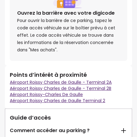
Ouvrez la barrière avec votre digicode
Pour ouvrir la barrière de ce parking, tapez le
code accès véhicule sur le boîtier prévu à cet
effet. Le code accès véhicule se trouve dans
les informations de la réservation concernée
dans "Mes achats".
Points d’intérêt à proximité
Aéroport Roissy Charles de Gaulle - Terminal 2A
Aéroport Roissy Charles de Gaulle - Terminal 2B
Aéroport Roissy-Charles De Gaulle
Aéroport Roissy Charles de Gaulle Terminal 2
Guide d’accès
Comment accéder au parking ?