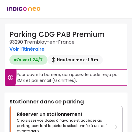
Parking CDG PAB Premium
93290 Tremblay-en-France
Voir l’itinéraire
Ouvert 24/7
Hauteur max : 1.9 m
Pour ouvrir la barrière, composez le code reçu par 
SMS et par email (6 chiffres).
Stationner dans ce parking
Réserver un stationnement
Choisissez vos dates à l’avance et accédez au
parking pendant la période sélectionnée à un tarif
avantageux.