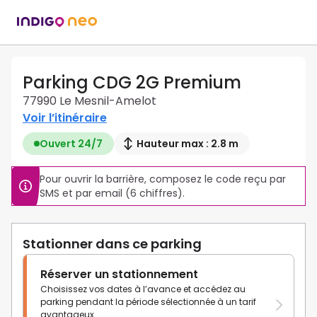
Parking CDG 2G Premium
77990 Le Mesnil-Amelot
Voir l’itinéraire
Ouvert 24/7
Hauteur max : 2.8 m
Pour ouvrir la barrière, composez le code reçu par 
SMS et par email (6 chiffres).
Stationner dans ce parking
Réserver un stationnement
Choisissez vos dates à l’avance et accédez au
parking pendant la période sélectionnée à un tarif
avantageux.