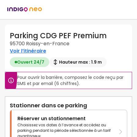
Parking CDG PEF Premium
95700 Roissy-en-France
Voir l’itinéraire
Ouvert 24/7
Hauteur max : 1.9 m
Pour ouvrir la barrière, composez le code reçu par 
SMS et par email (6 chiffres).
Stationner dans ce parking
Réserver un stationnement
Choisissez vos dates à l’avance et accédez au
parking pendant la période sélectionnée à un tarif
avantageux.