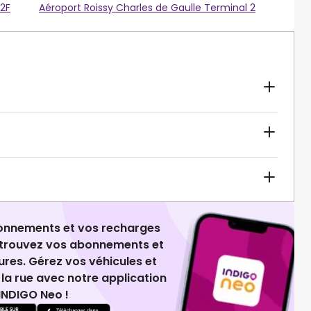
 2F
Aéroport Roissy Charles de Gaulle Terminal 2
ionnements et vos recharges
retrouvez vos abonnements et
ures. Gérez vos véhicules et
la rue avec notre application
INDIGO Neo !