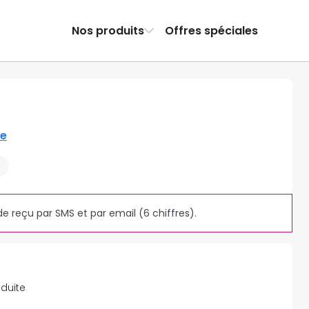
Nos produits
Offres spéciales
re
de reçu par SMS et par email (6 chiffres).
éduite