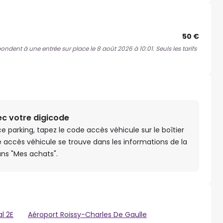
50 €
pondent à une entrée sur place le 8 août 2026 à 10:01. Seuls les tarifs
ec votre digicode
 ce parking, tapez le code accès véhicule sur le boîtier
e accès véhicule se trouve dans les informations de la
ns "Mes achats".
l 2E
Aéroport Roissy-Charles De Gaulle