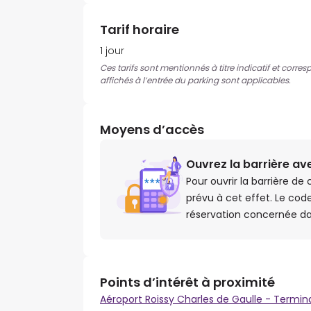
Tarif horaire
1 jour
Ces tarifs sont mentionnés à titre indicatif et corres
affichés à l’entrée du parking sont applicables.
Moyens d’accès
Ouvrez la barrière av
Pour ouvrir la barrière de
prévu à cet effet. Le cod
réservation concernée da
Points d’intérêt à proximité
Aéroport Roissy Charles de Gaulle - Termina