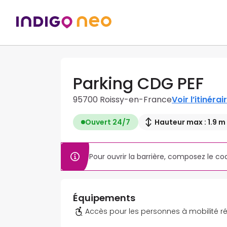
Parking CDG PEF
95700 Roissy-en-France
Voir l’itinérai
Ouvert 24/7
Hauteur max : 1.9 m
Pour ouvrir la barrière, composez le co
Équipements
Accès pour les personnes à mobilité r