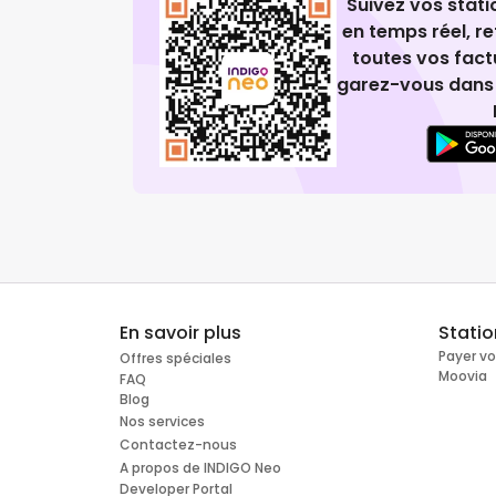
Suivez vos stat
en temps réel, 
toutes vos fact
garez-vous dans 
En savoir plus
Stati
Payer v
Offres spéciales
Moovia
FAQ
Blog
Nos services
Contactez-nous
A propos de INDIGO Neo
Developer Portal