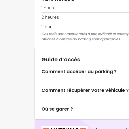
1 heure
2 heures
1 jour
Ces tarifs sont mentionnés à titre indicatif et corres
affichés à l’entrée du parking sont applicables.
Guide d’accès
Comment accéder au parking ?
Comment récupérer votre véhicule ?
Où se garer ?