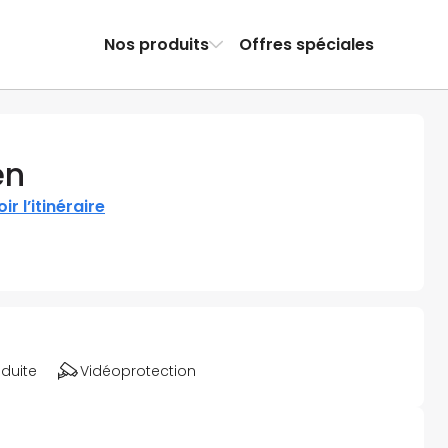
Nos produits
Offres spéciales
en
ir l’itinéraire
éduite
Vidéoprotection