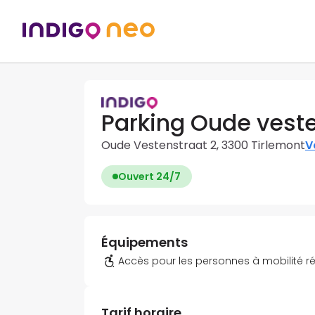
Parking Oude vest
Oude Vestenstraat 2, 3300 Tirlemont
Vo
Ouvert 24/7
Équipements
Accès pour les personnes à mobilité r
Tarif horaire