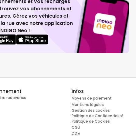
ionnements et vos recharges
retrouvez vos abonnements et
ures. Gérez vos véhicules et
la rue avec notre application
INDIGO Neo !
onnement
Infos
otre redevance
Moyens de paiement
Mentions légales
Gestion des cookies
Politique de Confidentialité
Politique de Cookies
CGU
CGV